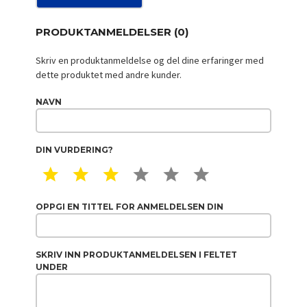
PRODUKTANMELDELSER (0)
Skriv en produktanmeldelse og del dine erfaringer med
dette produktet med andre kunder.
NAVN
DIN VURDERING?
1 STAR
2 STAR
3 STAR
4 STAR
5 STAR
6 STAR
OPPGI EN TITTEL FOR ANMELDELSEN DIN
SKRIV INN PRODUKTANMELDELSEN I FELTET
UNDER