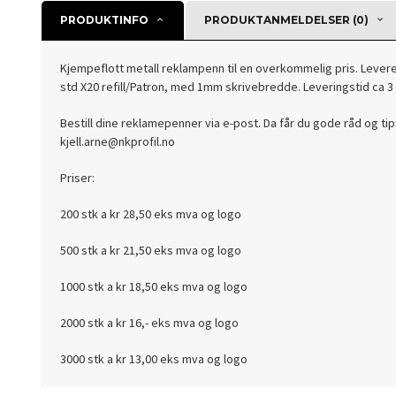
PRODUKTINFO
PRODUKTANMELDELSER (0)
Kjempeflott metall reklampenn til en overkommelig pris. Leveres
std X20 refill/Patron, med 1mm skrivebredde. Leveringstid ca 3 
Bestill dine reklamepenner via e-post. Da får du gode råd og tip
kjell.arne@nkprofil.no
Priser:
200 stk a kr 28,50 eks mva og logo
500 stk a kr 21,50 eks mva og logo
1000 stk a kr 18,50 eks mva og logo
2000 stk a kr 16,- eks mva og logo
3000 stk a kr 13,00 eks mva og logo