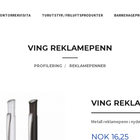
ONTORREKVISITA
TURUTSTYR / FRILUFTSPRODUKTER
BARNEHAGEPR
VING REKLAMEPENN
PROFILERING
REKLAMEPENNER
VING REKL
Metall reklamepenn i nyd
Pris
NOK
16,25