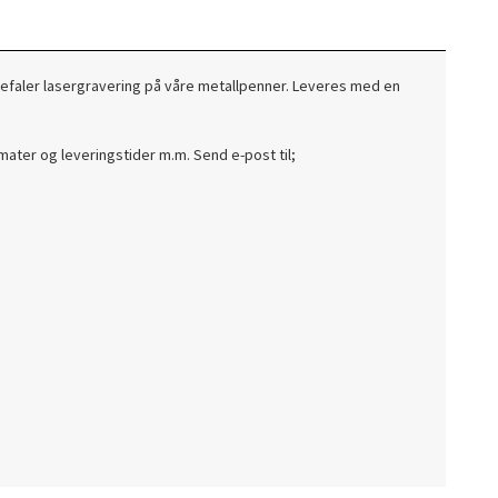
nbefaler lasergravering på våre metallpenner. Leveres med en
mater og leveringstider m.m. Send e-post til;