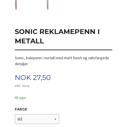
SONIC REKLAMEPENN I
METALL
Sonic, kulepenn i metall med matt finish og sølvfargede
detaljer
Pris
NOK
27,50
inkl. mva.
På lager
FARGE