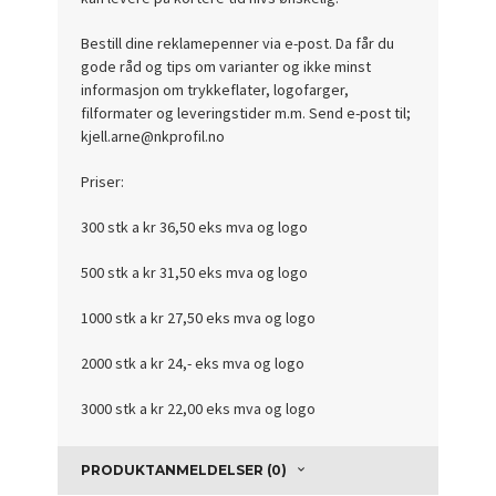
Bestill dine reklamepenner via e-post. Da får du
gode råd og tips om varianter og ikke minst
informasjon om trykkeflater, logofarger,
filformater og leveringstider m.m. Send e-post til;
kjell.arne@nkprofil.no
Priser:
300 stk a kr 36,50 eks mva og logo
500 stk a kr 31,50 eks mva og logo
1000 stk a kr 27,50 eks mva og logo
2000 stk a kr 24,- eks mva og logo
3000 stk a kr 22,00 eks mva og logo
PRODUKTANMELDELSER (0)