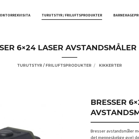
ONTORREKVISITA
TURUTSTYR / FRILUFTSPRODUKTER
BARNEHAGEPR
SER 6×24 LASER AVSTANDSMÅLER
TURUTSTYR / FRILUFTSPRODUKTER
KIKKERTER
BRESSER 6×
AVSTANDSM
Bresser avstandsmåler med
det menneskelige øye) den