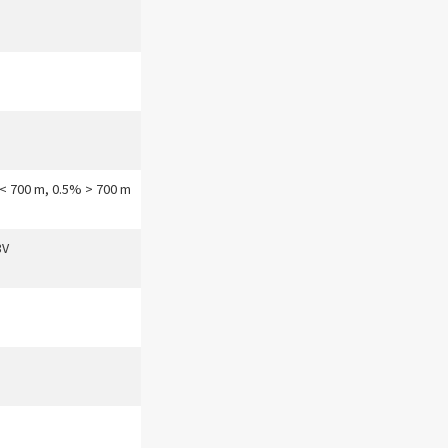
 < 700 m, 0.5% > 700 m
3V