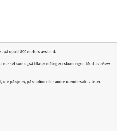
kt på opptil 800 meters avstand.
retikkel som også tillater målinger i skumringen. Med LiveView-
, ute på sjøen, på stadion eller andre utendørsaktiviteter.