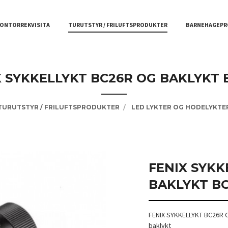
ONTORREKVISITA
TURUTSTYR / FRILUFTSPRODUKTER
BARNEHAGEPR
X SYKKELLYKT BC26R OG BAKLYKT 
TURUTSTYR / FRILUFTSPRODUKTER
LED LYKTER OG HODELYKTE
FENIX SYKK
BAKLYKT B
FENIX SYKKELLYKT BC26R 
baklykt