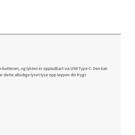
batteriet, og lykten er oppladbart via USB Type-C. Den kan
 dette allsidige lyset lyse opp løypen din trygt.