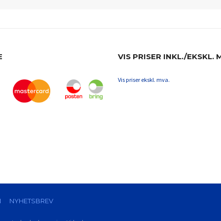
E
VIS PRISER INKL./EKSKL. 
Vis priser ekskl. mva.
N
NYHETSBREV