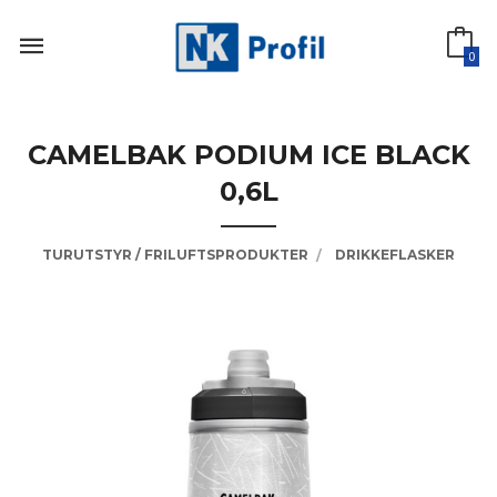
Gå
til
innholdet
0
CAMELBAK PODIUM ICE BLACK
0,6L
TURUTSTYR / FRILUFTSPRODUKTER
DRIKKEFLASKER