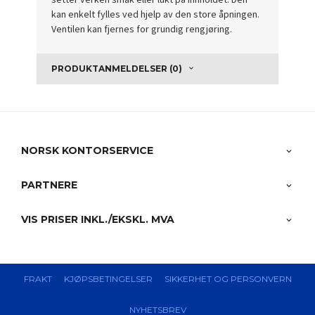
kan enkelt fylles ved hjelp av den store åpningen.
Ventilen kan fjernes for grundig rengjøring.
PRODUKTANMELDELSER (0)
NORSK KONTORSERVICE
PARTNERE
VIS PRISER INKL./EKSKL. MVA
FRAKT
KJØPSBETINGELSER
SIKKERHET OG PERSONVERN
NYHETSBREV