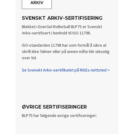
SVENSKT ARKIV-SERTIFISERING
Blekket i EnerGel Rollerball BLP75 er Svenskt
Arkiv-sertifisert i henhold til ISO 11798.
ISO-standarden 11798 har som formål å sikre at
skrift ikke falmer eller på annen måte blir uleselig
over tid.
Se Svenskt Arkiv-sertifikatet på RISEs nettsted >
ØVRIGE SERTIFISERINGER
BLP75 har følgende øvrige sertifiseringer: