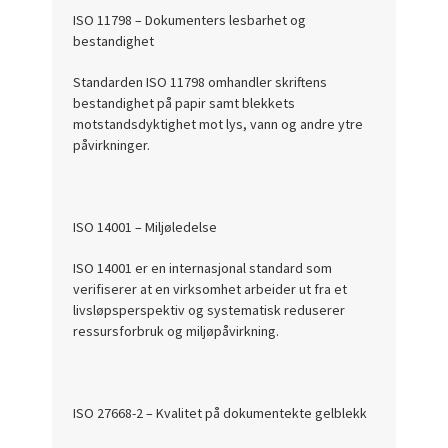
ISO 11798 – Dokumenters lesbarhet og
bestandighet
Standarden ISO 11798 omhandler skriftens
bestandighet på papir samt blekkets
motstandsdyktighet mot lys, vann og andre ytre
påvirkninger.
ISO 14001 – Miljøledelse
ISO 14001 er en internasjonal standard som
verifiserer at en virksomhet arbeider ut fra et
livsløpsperspektiv og systematisk reduserer
ressursforbruk og miljøpåvirkning.
ISO 27668-2 – Kvalitet på dokumentekte gelblekk