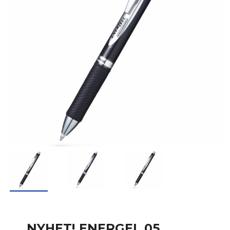
NYHET! ENERGEL 05