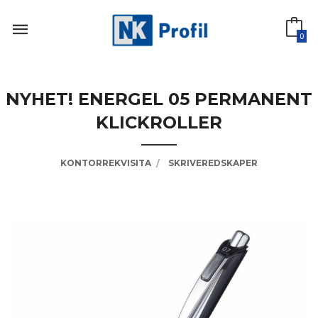
Gå
til
innholdet
0
NYHET! ENERGEL 05 PERMANENT
KLICKROLLER
KONTORREKVISITA
SKRIVEREDSKAPER