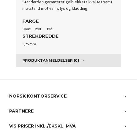
Standarden garanterer gelblekkets kvalitet samt
motstand mot vann, lys og kladding.
FARGE
Svart
Rød
Blå
STREKBREDDE
0,25 mm
PRODUKTANMELDELSER (0)
NORSK KONTORSERVICE
PARTNERE
VIS PRISER INKL./EKSKL. MVA