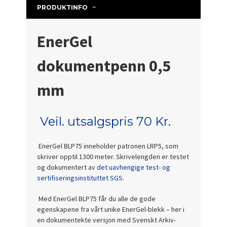
PRODUKTINFO
EnerGel
dokumentpenn 0,5
mm
Veil. utsalgspris
70
Kr.
EnerGel BLP75 inneholder patronen LRP5, som
skriver opptil 1300 meter. Skrivelengden er testet
og dokumentert av
det uavhengige test- og
sertifiseringsinstituttet SGS
.
Med EnerGel BLP75 får du alle de gode
egenskapene fra vårt unike EnerGel-blekk – her i
en dokumentekte versjon med Svenskt Arkiv-