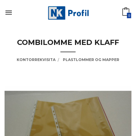
Gå
til
innholdet
0
COMBILOMME MED KLAFF
KONTORREKVISITA
PLASTLOMMER OG MAPPER