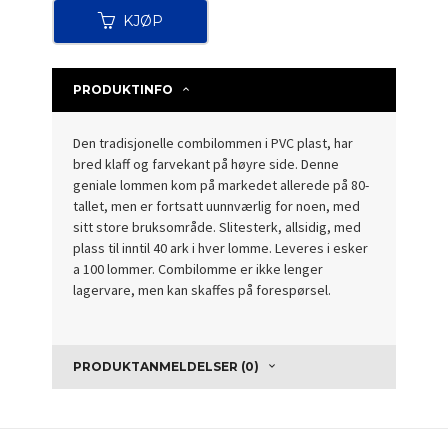
KJØP
PRODUKTINFO
Den tradisjonelle combilommen i PVC plast, har
bred klaff og farvekant på høyre side. Denne
geniale lommen kom på markedet allerede på 80-
tallet, men er fortsatt uunnværlig for noen, med
sitt store bruksområde. Slitesterk, allsidig, med
plass til inntil 40 ark i hver lomme. Leveres i esker
a 100 lommer. Combilomme er ikke lenger
lagervare, men kan skaffes på forespørsel.
PRODUKTANMELDELSER (0)