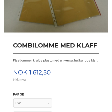
COMBILOMME MED KLAFF
Plastlomme i kraftig plast, med universal hullkant og klaff.
Pris
NOK
1 612,50
inkl. mva.
FARGE