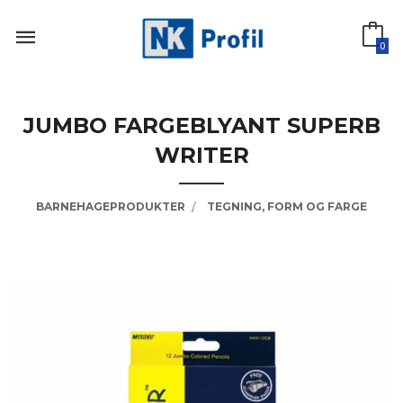
Gå
til
innholdet
0
JUMBO FARGEBLYANT SUPERB
WRITER
BARNEHAGEPRODUKTER
TEGNING, FORM OG FARGE