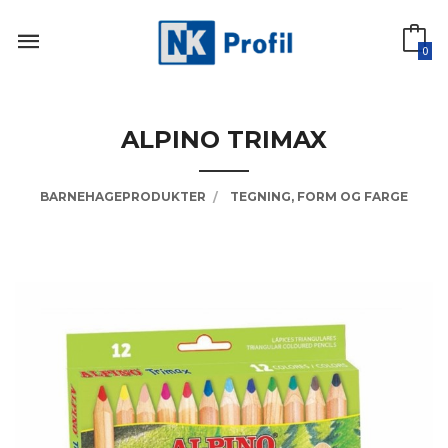
Gå
til
innholdet
0
ALPINO TRIMAX
BARNEHAGEPRODUKTER
TEGNING, FORM OG FARGE