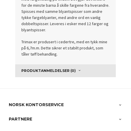
for de minste barna å skille fargene fra hverandre.
Spisses med samme blyantspisser som andre
tykke fargeblyanter, med andre ord en vanlig
dobbeltspisser. Leveres i esker med 12 farger og
blyantspisser.
Trimax er produsert i cedertre, med en tykk mine
på 6,7m.m. Dette sikrer et stabilt produkt, som
tåler tøff behandling.
PRODUKTANMELDELSER (0)
NORSK KONTORSERVICE
PARTNERE